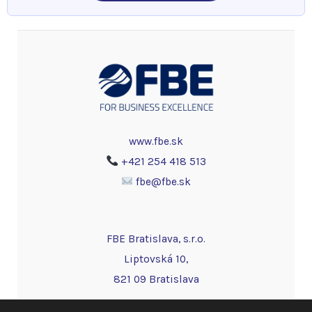
www.fbe.sk
+421 254 418 513
fbe@fbe.sk
FBE Bratislava, s.r.o.
Liptovská 10,
821 09 Bratislava