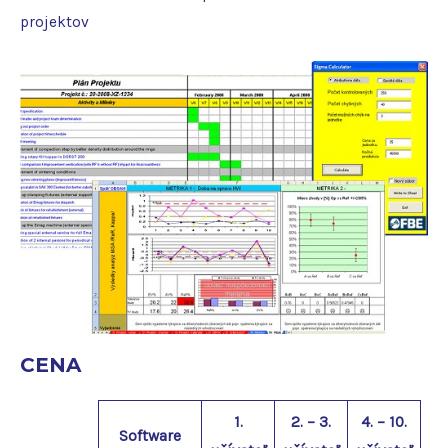
projektov
CENA
1.
2. – 3.
4. – 10.
Software