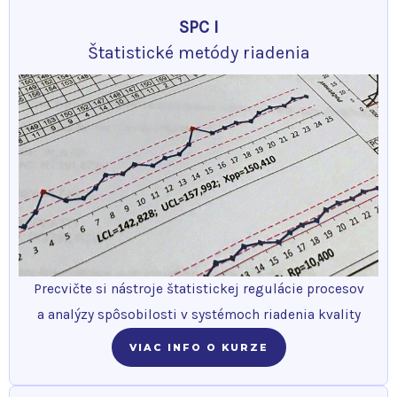
SPC I
Štatistické metódy riadenia
Precvičte si nástroje štatistickej regulácie procesov
a analýzy spôsobilosti v systémoch riadenia kvality
VIAC INFO O KURZE