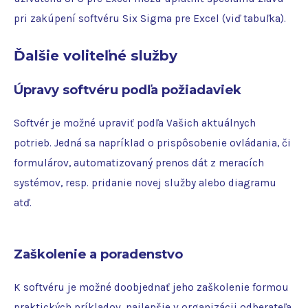
pri zakúpení softvéru Six Sigma pre Excel (viď tabuľka).
Ďalšie voliteľné služby
Úpravy softvéru podľa požiadaviek
Softvér je možné upraviť podľa Vašich aktuálnych
potrieb. Jedná sa napríklad o prispôsobenie ovládania, či
formulárov, automatizovaný prenos dát z meracích
systémov, resp. pridanie novej služby alebo diagramu
atď.
Zaškolenie a poradenstvo
K softvéru je možné doobjednať jeho zaškolenie formou
praktických príkladov, najlepšie v organizácii odberateľa.