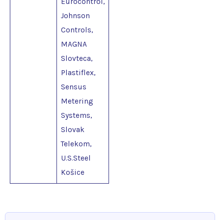
Eurocontrol,
Johnson
Controls,
MAGNA
Slovteca,
Plastiflex,
Sensus
Metering
Systems,
Slovak
Telekom,
U.S.Steel
Košice