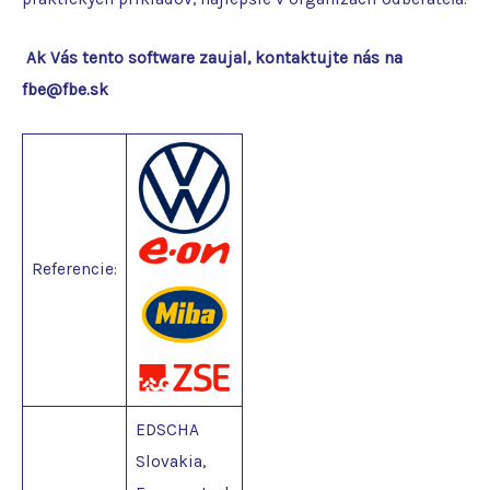
Ak Vás tento software zaujal, kontaktujte nás na
fbe@fbe.sk
Referencie:
EDSCHA
Slovakia,